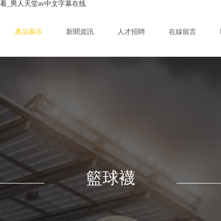
看_男人天堂av中文字幕在线
產品展示
新聞資訊
人才招聘
在線留言
籃球襪