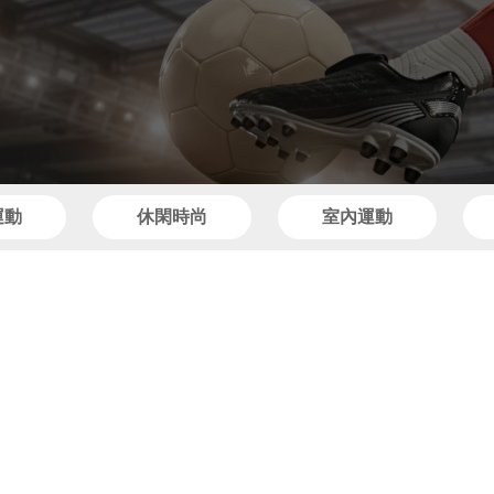
運動
休閑時尚
室內運動