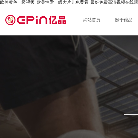
欧美黄色一级视频_欧美性爱一级大片儿免费看_最好免费高清视频在线观
網站首頁
關于億品